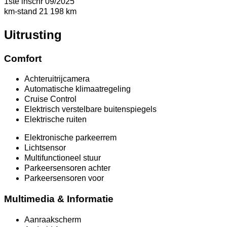
1ste inschr
09/2025
km-stand
21 198 km
Uitrusting
Comfort
Achteruitrijcamera
Automatische klimaatregeling
Cruise Control
Elektrisch verstelbare buitenspiegels
Elektrische ruiten
Elektronische parkeerrem
Lichtsensor
Multifunctioneel stuur
Parkeersensoren achter
Parkeersensoren voor
Multimedia & Informatie
Aanraakscherm