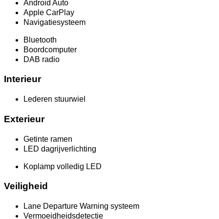
Android Auto
Apple CarPlay
Navigatiesysteem
Bluetooth
Boordcomputer
DAB radio
Interieur
Lederen stuurwiel
Exterieur
Getinte ramen
LED dagrijverlichting
Koplamp volledig LED
Veiligheid
Lane Departure Warning systeem
Vermoeidheidsdetectie