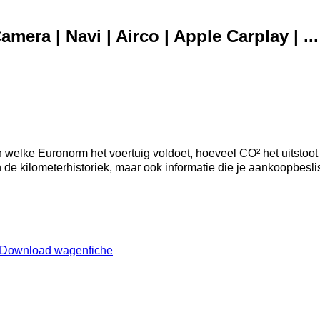
era | Navi | Airco | Apple Carplay | ...
welke Euronorm het voertuig voldoet, hoeveel CO² het uitstoot
an de kilometerhistoriek, maar ook informatie die je aankoopbesl
Download wagenfiche