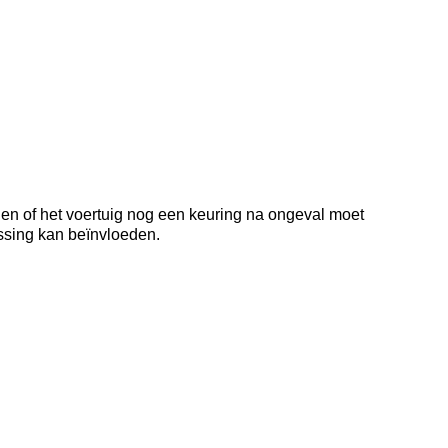
 en of het voertuig nog een keuring na ongeval moet
issing kan beïnvloeden.