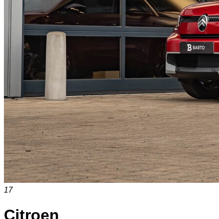
17
Citroen