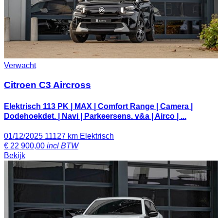
Verwacht
Citroen C3 Aircross
Elektrisch 113 PK | MAX | Comfort Range | Camera |
Dodehoekdet. | Navi | Parkeersens. v&a | Airco | ...
01/12/2025
11127 km
Elektrisch
€
22 900,00
incl BTW
Bekijk