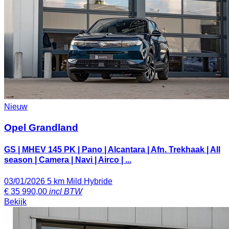
Nieuw
Opel Grandland
GS | MHEV 145 PK | Pano | Alcantara | Afn. Trekhaak | All
season | Camera | Navi | Airco | ...
03/01/2026
5 km
Mild Hybride
€
35 990,00
incl BTW
Bekijk