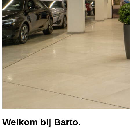
Welkom bij Barto.