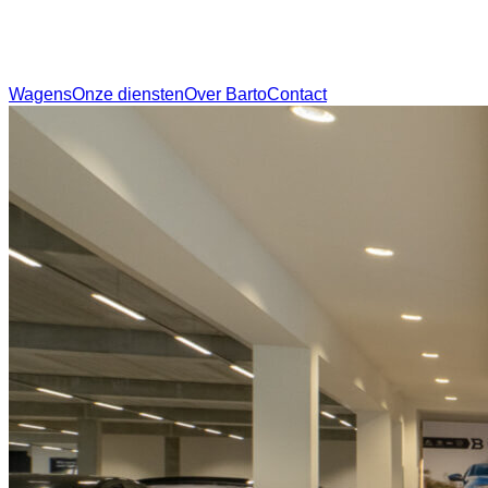
Wagens
Onze diensten
Over Barto
Contact