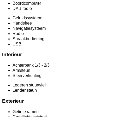
Boordcomputer
DAB radio
Geluidssysteem
Handsfree
Navigatiesysteem
Radio
Spraakbediening
USB
Interieur
Achterbank 1/3 - 2/3
Armsteun
Sfeerverlichting
Lederen stuurwiel
Lendensteun
Exterieur
Getinte ramen
Grootlichtassistent