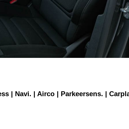
s | Navi. | Airco | Parkeersens. | Carpla