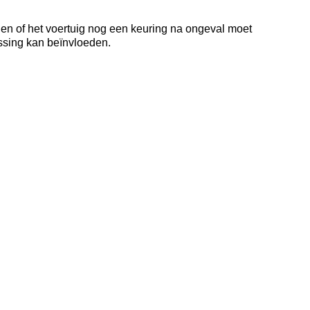
 en of het voertuig nog een keuring na ongeval moet
issing kan beïnvloeden.