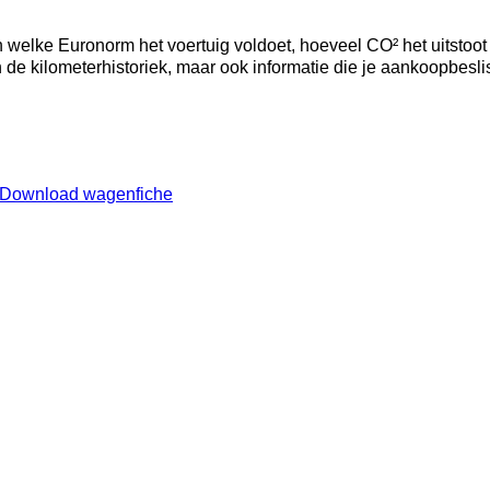
welke Euronorm het voertuig voldoet, hoeveel CO² het uitstoot
an de kilometerhistoriek, maar ook informatie die je aankoopbesl
Download wagenfiche