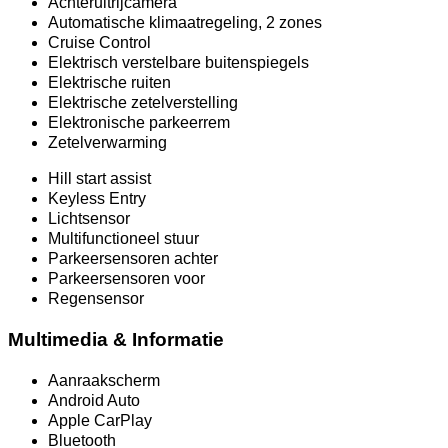
Achteruitrijcamera
Automatische klimaatregeling, 2 zones
Cruise Control
Elektrisch verstelbare buitenspiegels
Elektrische ruiten
Elektrische zetelverstelling
Elektronische parkeerrem
Zetelverwarming
Hill start assist
Keyless Entry
Lichtsensor
Multifunctioneel stuur
Parkeersensoren achter
Parkeersensoren voor
Regensensor
Multimedia & Informatie
Aanraakscherm
Android Auto
Apple CarPlay
Bluetooth