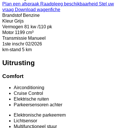
Plan een afspraak
Raadpleeg beschikbaarheid
Stel uw
vraag
Download wagenfiche
Brandstof
Benzine
Kleur
Grijs
Vermogen
81 kw /110 pk
Motor
1199 cm³
Transmissie
Manueel
1ste inschr
02/2026
km-stand
5 km
Uitrusting
Comfort
Airconditioning
Cruise Control
Elektrische ruiten
Parkeersensoren achter
Elektronische parkeerrem
Lichtsensor
Multifunctioneel stuur