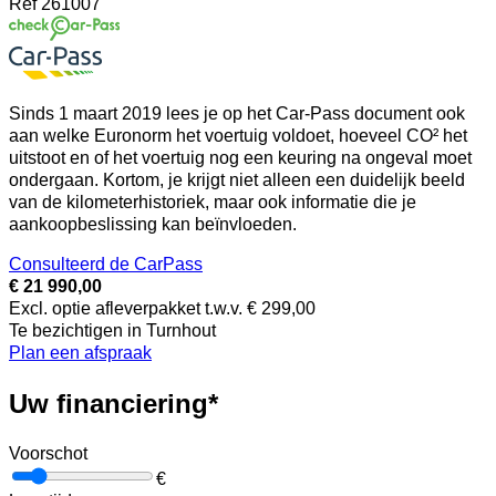
Ref
261007
Sinds 1 maart 2019 lees je op het Car-Pass document ook
aan welke Euronorm het voertuig voldoet, hoeveel CO² het
uitstoot en of het voertuig nog een keuring na ongeval moet
ondergaan. Kortom, je krijgt niet alleen een duidelijk beeld
van de kilometerhistoriek, maar ook informatie die je
aankoopbeslissing kan beïnvloeden.
Consulteerd de CarPass
€ 21 990,00
Excl. optie afleverpakket t.w.v. € 299,00
Te bezichtigen in Turnhout
Plan een afspraak
Uw financiering*
Voorschot
€