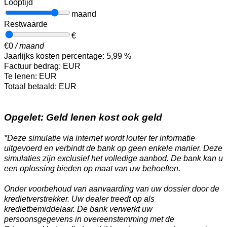
Looptijd
maand
Restwaarde
€
€
0
/ maand
Jaarlijks kosten percentage:
5,99
%
Factuur bedrag:
EUR
Te lenen:
EUR
Totaal betaald:
EUR
Opgelet: Geld lenen kost ook geld
*Deze simulatie via internet wordt louter ter informatie
uitgevoerd en verbindt de bank op geen enkele manier. Deze
simulaties zijn exclusief het volledige aanbod. De bank kan u
een oplossing bieden op maat van uw behoeften.
Onder voorbehoud van aanvaarding van uw dossier door de
kredietverstrekker. Uw dealer treedt op als
kredietbemiddelaar. De bank verwerkt uw
persoonsgegevens in overeenstemming met de