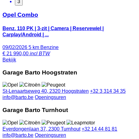
3
Opel Combo
Benz. 110 PK | 3-zit | Camera | Reservewiel |
Carplay/Android | ...
09/02/2026
5 km
Benzine
€
21 990,00
incl BTW
Bekijk
Garage Barto Hoogstraten
St-Lenaartseweg 40, 2320 Hoogstraten
+32 3 314 34 35
info@barto.be
Openingsuren
Garage Barto Turnhout
Everdongenlaan 37, 2300 Turnhout
+32 14 44 81 81
info@barto.be
Openingsuren