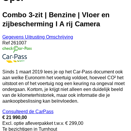
Combo 3-zit | Benzine | Vloer en
zijbescherming I A rij Camera
Gegevens
Uitrusting
Omschrijving
Ref
261007
Sinds 1 maart 2019 lees je op het Car-Pass document ook
aan welke Euronorm het voertuig voldoet, hoeveel CO² het
uitstoot en of het voertuig nog een keuring na ongeval moet
ondergaan. Kortom, je krijgt niet alleen een duidelijk beeld
van de kilometerhistoriek, maar ook informatie die je
aankoopbeslissing kan beïnvloeden.
Consulteerd de CarPass
€ 21 990,00
Excl. optie afleverpakket t.w.v. € 299,00
Te bezichtigen in Turnhout