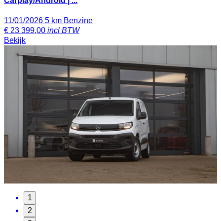
Carplay/Android | ...
11/01/2026
5 km
Benzine
€
23 399,00
incl BTW
Bekijk
1
2