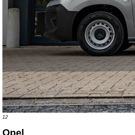
12
Opel