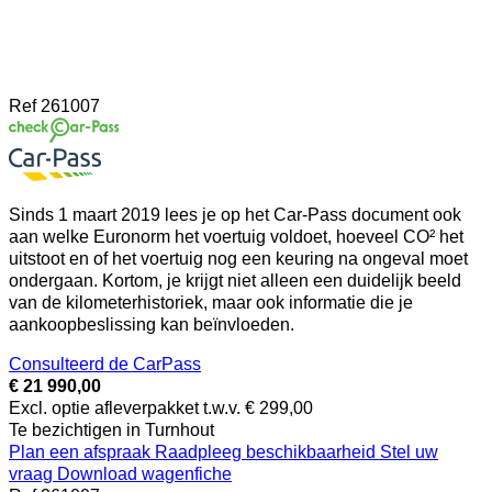
Ref
261007
Sinds 1 maart 2019 lees je op het Car-Pass document ook
aan welke Euronorm het voertuig voldoet, hoeveel CO² het
uitstoot en of het voertuig nog een keuring na ongeval moet
ondergaan. Kortom, je krijgt niet alleen een duidelijk beeld
van de kilometerhistoriek, maar ook informatie die je
aankoopbeslissing kan beïnvloeden.
Consulteerd de CarPass
€ 21 990,00
Excl. optie afleverpakket t.w.v. € 299,00
Te bezichtigen in Turnhout
Plan een afspraak
Raadpleeg beschikbaarheid
Stel uw
vraag
Download wagenfiche