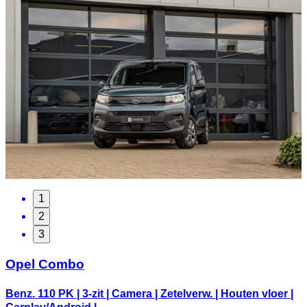
1
2
3
Opel Combo
Benz. 110 PK | 3-zit | Camera | Zetelverw. | Houten vloer |