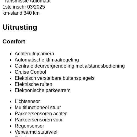
Transmissie
Automaat
1ste inschr
03/2025
km-stand
340 km
Uitrusting
Comfort
Achteruitrijcamera
Automatische klimaatregeling
Centrale deurvergrendeling met afstandsbediening
Cruise Control
Elektrisch verstelbare buitenspiegels
Elektrische ruiten
Elektronische parkeerrem
Lichtsensor
Multifunctioneel stuur
Parkeersensoren achter
Parkeersensoren voor
Regensensor
Verwarmd stuurwiel