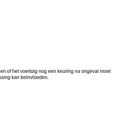
 en of het voertuig nog een keuring na ongeval moet
issing kan beïnvloeden.