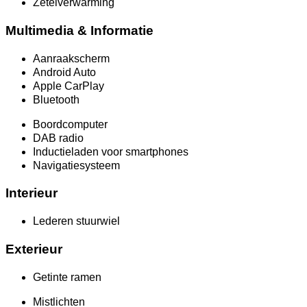
Zetelverwarming
Multimedia & Informatie
Aanraakscherm
Android Auto
Apple CarPlay
Bluetooth
Boordcomputer
DAB radio
Inductieladen voor smartphones
Navigatiesysteem
Interieur
Lederen stuurwiel
Exterieur
Getinte ramen
Mistlichten