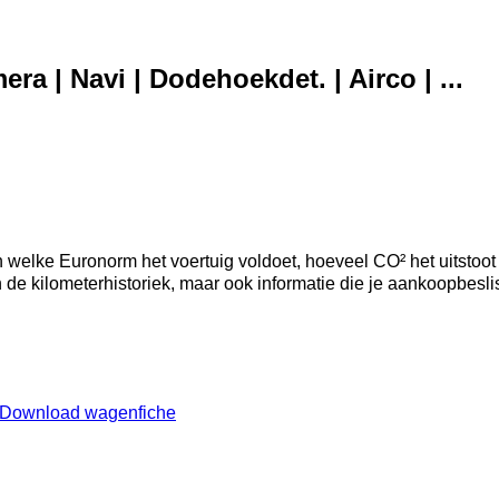
ra | Navi | Dodehoekdet. | Airco | ...
welke Euronorm het voertuig voldoet, hoeveel CO² het uitstoot
an de kilometerhistoriek, maar ook informatie die je aankoopbesl
Download wagenfiche