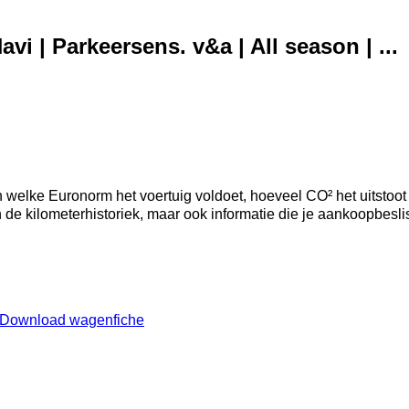
vi | Parkeersens. v&a | All season | ...
welke Euronorm het voertuig voldoet, hoeveel CO² het uitstoot
an de kilometerhistoriek, maar ook informatie die je aankoopbesl
Download wagenfiche