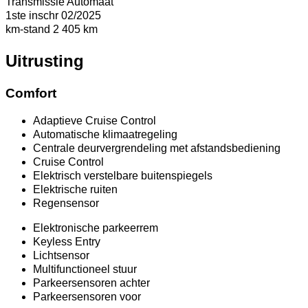
Transmissie
Automaat
1ste inschr
02/2025
km-stand
2 405 km
Uitrusting
Comfort
Adaptieve Cruise Control
Automatische klimaatregeling
Centrale deurvergrendeling met afstandsbediening
Cruise Control
Elektrisch verstelbare buitenspiegels
Elektrische ruiten
Regensensor
Elektronische parkeerrem
Keyless Entry
Lichtsensor
Multifunctioneel stuur
Parkeersensoren achter
Parkeersensoren voor