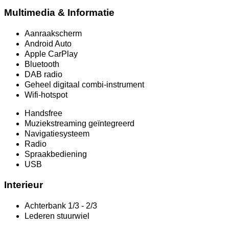
Multimedia & Informatie
Aanraakscherm
Android Auto
Apple CarPlay
Bluetooth
DAB radio
Geheel digitaal combi-instrument
Wifi-hotspot
Handsfree
Muziekstreaming geïntegreerd
Navigatiesysteem
Radio
Spraakbediening
USB
Interieur
Achterbank 1/3 - 2/3
Lederen stuurwiel