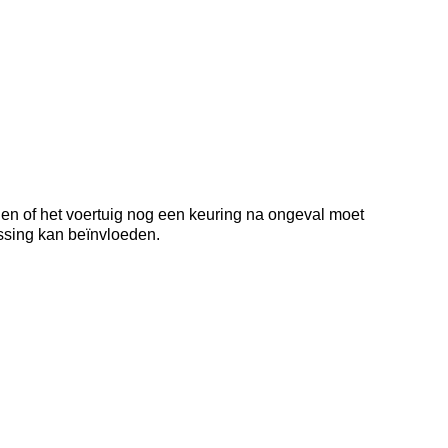
 en of het voertuig nog een keuring na ongeval moet
issing kan beïnvloeden.