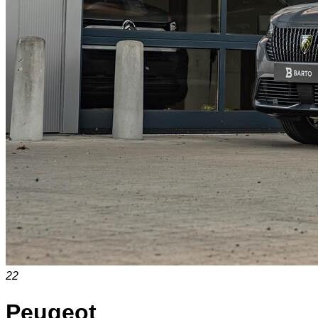
22
Peugeot