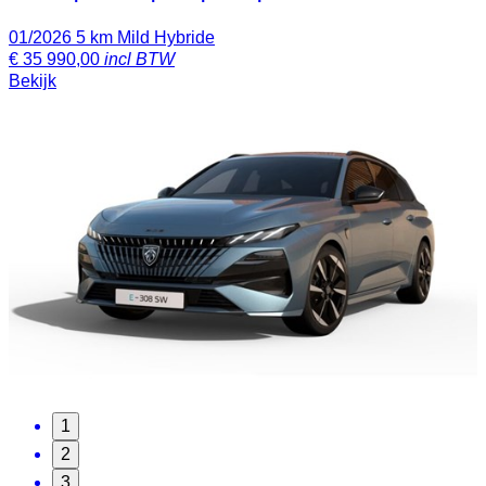
01/2026
5 km
Mild Hybride
€
35 990,00
incl BTW
Bekijk
1
2
3