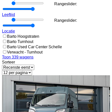
Rangeslider:
Rangeslider:
Leeftijd
Rangeslider:
Rangeslider:
Locatie
Barto Hoogstraten
Barto Turnhout
Barto Used Car Center Schelle
Verwacht - Turnhout
Toon
339
wagens
Sorteer