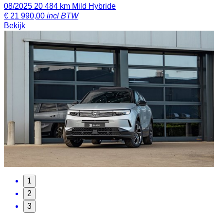
08/2025
20 484 km
Mild Hybride
€
21 990,00
incl BTW
Bekijk
1
2
3