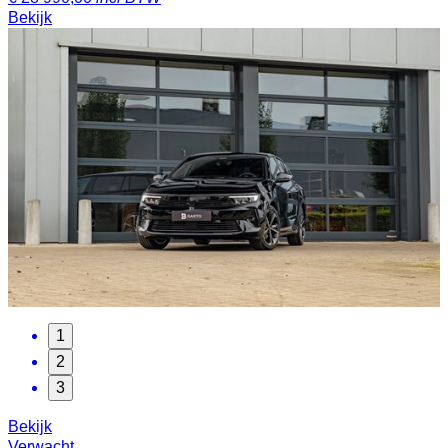
Bekijk
1
2
3
Bekijk
Verwacht