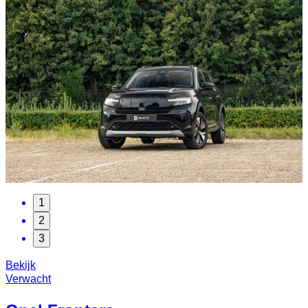
1
2
3
Bekijk
Verwacht