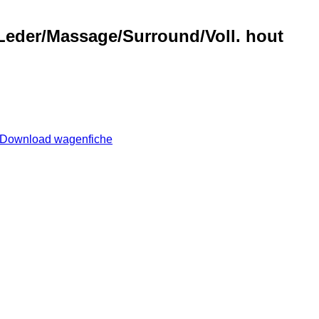
Leder/Massage/Surround/Voll. hout
Download wagenfiche