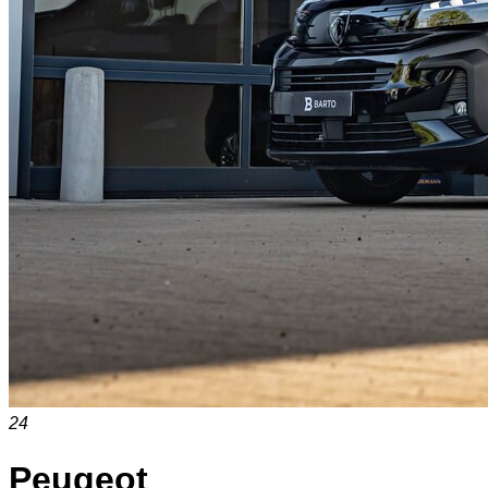
24
Peugeot