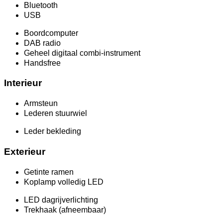
Bluetooth
USB
Boordcomputer
DAB radio
Geheel digitaal combi-instrument
Handsfree
Interieur
Armsteun
Lederen stuurwiel
Leder bekleding
Exterieur
Getinte ramen
Koplamp volledig LED
LED dagrijverlichting
Trekhaak (afneembaar)