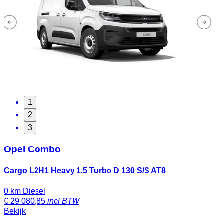
1
2
3
Opel Combo
Cargo L2H1 Heavy 1.5 Turbo D 130 S/S AT8
0 km
Diesel
€
29 080,85
incl BTW
Bekijk