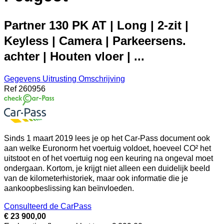
Partner 130 PK AT | Long | 2-zit |
Keyless | Camera | Parkeersens.
achter | Houten vloer | ...
Gegevens
Uitrusting
Omschrijving
Ref
260956
Sinds 1 maart 2019 lees je op het Car-Pass document ook
aan welke Euronorm het voertuig voldoet, hoeveel CO² het
uitstoot en of het voertuig nog een keuring na ongeval moet
ondergaan. Kortom, je krijgt niet alleen een duidelijk beeld
van de kilometerhistoriek, maar ook informatie die je
aankoopbeslissing kan beïnvloeden.
Consulteerd de CarPass
€ 23 900,00