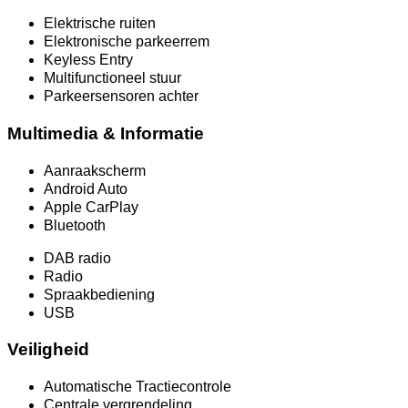
Elektrische ruiten
Elektronische parkeerrem
Keyless Entry
Multifunctioneel stuur
Parkeersensoren achter
Multimedia & Informatie
Aanraakscherm
Android Auto
Apple CarPlay
Bluetooth
DAB radio
Radio
Spraakbediening
USB
Veiligheid
Automatische Tractiecontrole
Centrale vergrendeling