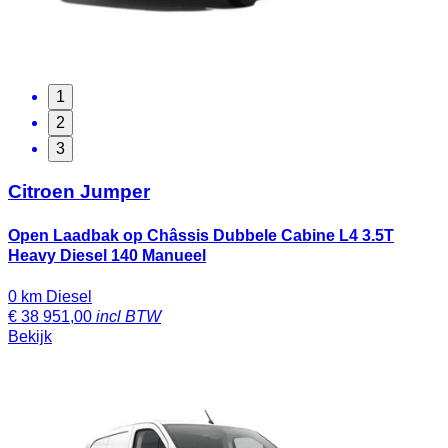
1
2
3
Citroen Jumper
Open Laadbak op Châssis Dubbele Cabine L4 3.5T
Heavy Diesel 140 Manueel
0 km
Diesel
€
38 951,00
incl BTW
Bekijk