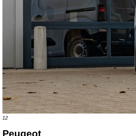
12
Peugeot