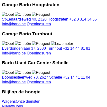
Garage Barto Hoogstraten
St-Lenaartseweg 40, 2320 Hoogstraten
+32 3 314 34 35
info@barto.be
Openingsuren
Garage Barto Turnhout
Everdongenlaan 37, 2300 Turnhout
+32 14 44 81 81
info@barto.be
Openingsuren
Barto Used Car Center Schelle
Boomsesteenweg 73, 2627 Schelle
+32 14 41 11 04
info@barto.be
Openingsuren
Blijf op de hoogte
Wagens
Onze diensten
Nieuws
Jobs