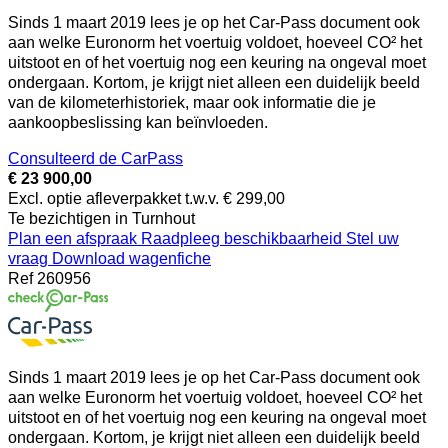
Sinds 1 maart 2019 lees je op het Car-Pass document ook
aan welke Euronorm het voertuig voldoet, hoeveel CO² het
uitstoot en of het voertuig nog een keuring na ongeval moet
ondergaan. Kortom, je krijgt niet alleen een duidelijk beeld
van de kilometerhistoriek, maar ook informatie die je
aankoopbeslissing kan beïnvloeden.
Consulteerd de CarPass
€ 23 900,00
Excl. optie afleverpakket t.w.v. € 299,00
Te bezichtigen in Turnhout
Plan een afspraak
Raadpleeg beschikbaarheid
Stel uw
vraag
Download wagenfiche
Ref
260956
Sinds 1 maart 2019 lees je op het Car-Pass document ook
aan welke Euronorm het voertuig voldoet, hoeveel CO² het
uitstoot en of het voertuig nog een keuring na ongeval moet
ondergaan. Kortom, je krijgt niet alleen een duidelijk beeld