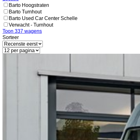
Barto Hoogstraten
Barto Turnhout
Barto Used Car Center Schelle
Verwacht - Turnhout
Toon
337
wagens
Sorteer