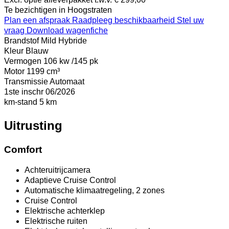
Te bezichtigen in Hoogstraten
Plan een afspraak
Raadpleeg beschikbaarheid
Stel uw
vraag
Download wagenfiche
Brandstof
Mild Hybride
Kleur
Blauw
Vermogen
106 kw /145 pk
Motor
1199 cm³
Transmissie
Automaat
1ste inschr
06/2026
km-stand
5 km
Uitrusting
Comfort
Achteruitrijcamera
Adaptieve Cruise Control
Automatische klimaatregeling, 2 zones
Cruise Control
Elektrische achterklep
Elektrische ruiten