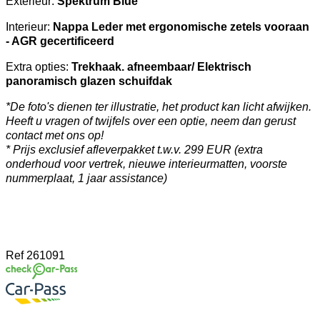
Exterieur:
Spektrum Blue
Interieur:
Nappa Leder met ergonomische zetels vooraan
- AGR gecertificeerd
Extra opties:
Trekhaak. afneembaar/
Elektrisch
panoramisch glazen schuifdak
*De foto's dienen ter illustratie, het product kan licht afwijken.
Heeft u vragen of twijfels over een optie, neem dan gerust
contact met ons op!
* Prijs exclusief afleverpakket t.w.v. 299 EUR (extra
onderhoud voor vertrek, nieuwe interieurmatten, voorste
nummerplaat, 1 jaar assistance)
Ref
261091