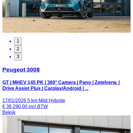
1
2
3
Peugeot 3008
GT | MHEV 145 PK | 360° Camera | Pano | Zetelverw. |
Drive Assist Plus | Carplay/Android | ...
17/01/2026
5 km
Mild Hybride
€
36 290,00
incl BTW
Bekijk