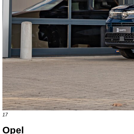
17
Opel