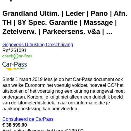
Grandland Ultim. | Leder | Pano | Afn.
TH | 8Y Spec. Garantie | Massage |
Zetelverw. | Parkeersens. v&a | ...
Gegevens
Uitrusting
Omschrijving
Ref
261091
Sinds 1 maart 2019 lees je op het Car-Pass document ook
aan welke Euronorm het voertuig voldoet, hoeveel CO² het
uitstoot en of het voertuig nog een keuring na ongeval moet
ondergaan. Kortom, je krijgt niet alleen een duidelijk beeld
van de kilometerhistoriek, maar ook informatie die je
aankoopbeslissing kan beïnvloeden.
Consulteerd de CarPass
€ 38 599,00
Excl. optie afleverpakket t.w.v. € 299,00