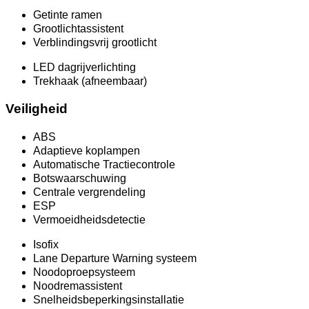
Getinte ramen
Grootlichtassistent
Verblindingsvrij grootlicht
LED dagrijverlichting
Trekhaak (afneembaar)
Veiligheid
ABS
Adaptieve koplampen
Automatische Tractiecontrole
Botswaarschuwing
Centrale vergrendeling
ESP
Vermoeidheidsdetectie
Isofix
Lane Departure Warning systeem
Noodoproepsysteem
Noodremassistent
Snelheidsbeperkingsinstallatie