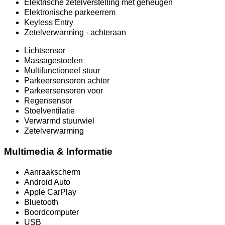
Elektrische zetelverstelling met geheugen
Elektronische parkeerrem
Keyless Entry
Zetelverwarming - achteraan
Lichtsensor
Massagestoelen
Multifunctioneel stuur
Parkeersensoren achter
Parkeersensoren voor
Regensensor
Stoelventilatie
Verwarmd stuurwiel
Zetelverwarming
Multimedia & Informatie
Aanraakscherm
Android Auto
Apple CarPlay
Bluetooth
Boordcomputer
USB