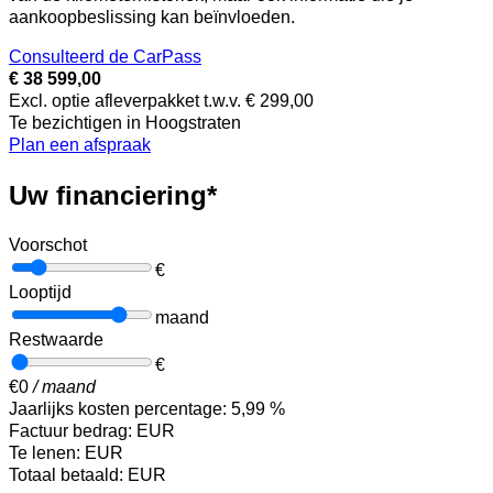
aankoopbeslissing kan beïnvloeden.
Consulteerd de CarPass
€ 38 599,00
Excl. optie afleverpakket t.w.v. € 299,00
Te bezichtigen in Hoogstraten
Plan een afspraak
Uw financiering*
Voorschot
€
Looptijd
maand
Restwaarde
€
€
0
/ maand
Jaarlijks kosten percentage:
5,99
%
Factuur bedrag:
EUR
Te lenen:
EUR
Totaal betaald:
EUR