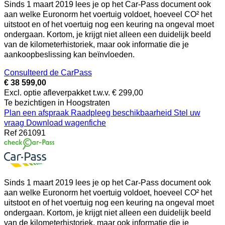
Sinds 1 maart 2019 lees je op het Car-Pass document ook
aan welke Euronorm het voertuig voldoet, hoeveel CO² het
uitstoot en of het voertuig nog een keuring na ongeval moet
ondergaan. Kortom, je krijgt niet alleen een duidelijk beeld
van de kilometerhistoriek, maar ook informatie die je
aankoopbeslissing kan beïnvloeden.
Consulteerd de CarPass
€ 38 599,00
Excl. optie afleverpakket t.w.v. € 299,00
Te bezichtigen in Hoogstraten
Plan een afspraak
Raadpleeg beschikbaarheid
Stel uw
vraag
Download wagenfiche
Ref
261091
Sinds 1 maart 2019 lees je op het Car-Pass document ook
aan welke Euronorm het voertuig voldoet, hoeveel CO² het
uitstoot en of het voertuig nog een keuring na ongeval moet
ondergaan. Kortom, je krijgt niet alleen een duidelijk beeld
van de kilometerhistoriek, maar ook informatie die je