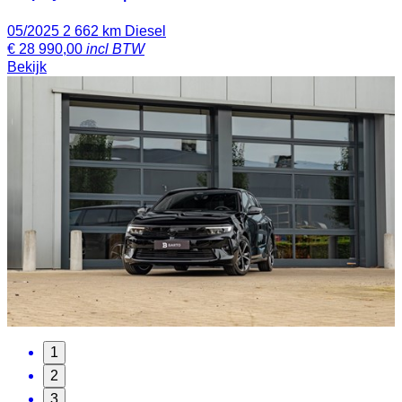
05/2025
2 662 km
Diesel
€
28 990,00
incl BTW
Bekijk
1
2
3