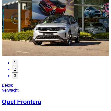
1
2
3
Bekijk
Verwacht
Opel
Frontera