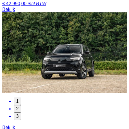
€
42 990,00
incl BTW
Bekijk
1
2
3
Bekijk