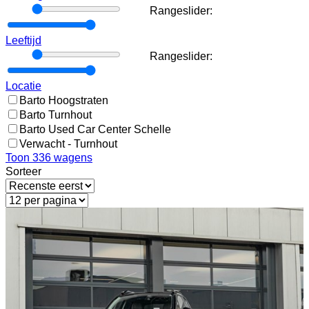
Rangeslider:
Rangeslider:
Leeftijd
Rangeslider:
Rangeslider:
Locatie
Barto Hoogstraten
Barto Turnhout
Barto Used Car Center Schelle
Verwacht - Turnhout
Toon
336
wagens
Sorteer