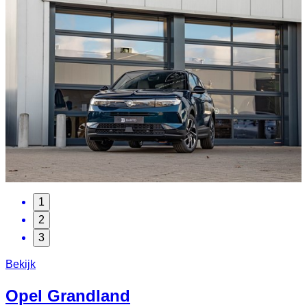
1
2
3
Bekijk
Opel
Grandland