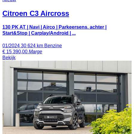
Citroen
C3 Aircross
130 PK AT | Navi | Airco | Parkeersens. achter |
Start&Stop | Carplay/Android | ...
01/2024
30 624 km
Benzine
€
15 390,00
Marge
Bekijk