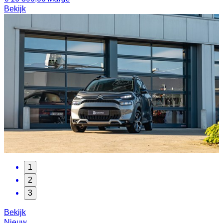
Bekijk
1
2
3
Bekijk
Nieuw