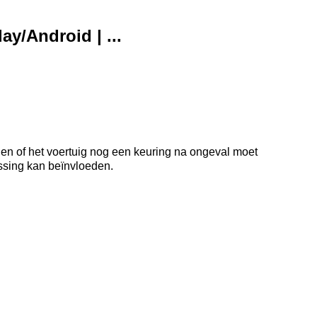
ay/Android | ...
 en of het voertuig nog een keuring na ongeval moet
issing kan beïnvloeden.