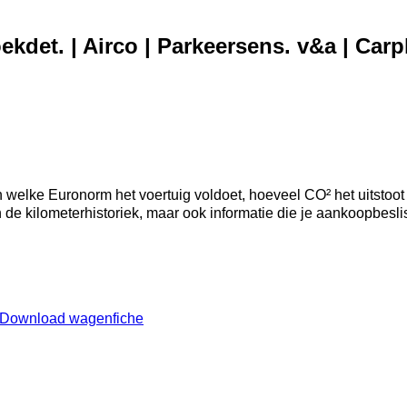
det. | Airco | Parkeersens. v&a | Carpl
welke Euronorm het voertuig voldoet, hoeveel CO² het uitstoot
an de kilometerhistoriek, maar ook informatie die je aankoopbesl
Download wagenfiche