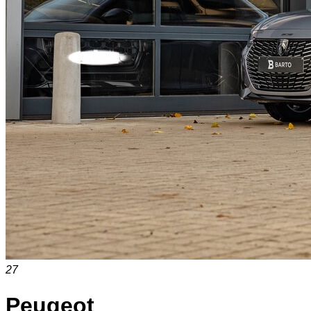
27
Peugeot