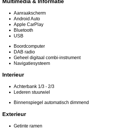
Multimedia & Informatie
Aanraakscherm
Android Auto
Apple CarPlay
Bluetooth
USB
Boordcomputer
DAB radio
Geheel digitaal combi-instrument
Navigatiesysteem
Interieur
Achterbank 1/3 - 2/3
Lederen stuurwiel
Binnenspiegel automatisch dimmend
Exterieur
Getinte ramen