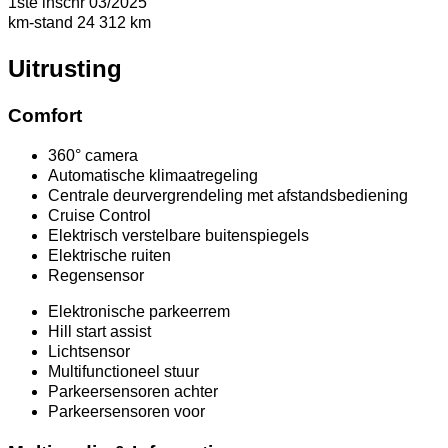
1ste inschr
03/2025
km-stand
24 312 km
Uitrusting
Comfort
360° camera
Automatische klimaatregeling
Centrale deurvergrendeling met afstandsbediening
Cruise Control
Elektrisch verstelbare buitenspiegels
Elektrische ruiten
Regensensor
Elektronische parkeerrem
Hill start assist
Lichtsensor
Multifunctioneel stuur
Parkeersensoren achter
Parkeersensoren voor