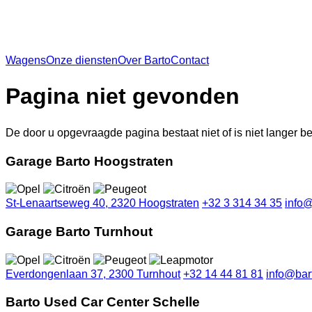
Wagens
Onze diensten
Over Barto
Contact
Pagina niet gevonden
De door u opgevraagde pagina bestaat niet of is niet langer b
Garage Barto Hoogstraten
St-Lenaartseweg 40, 2320 Hoogstraten
+32 3 314 34 35
info@
Garage Barto Turnhout
Everdongenlaan 37, 2300 Turnhout
+32 14 44 81 81
info@bar
Barto Used Car Center Schelle