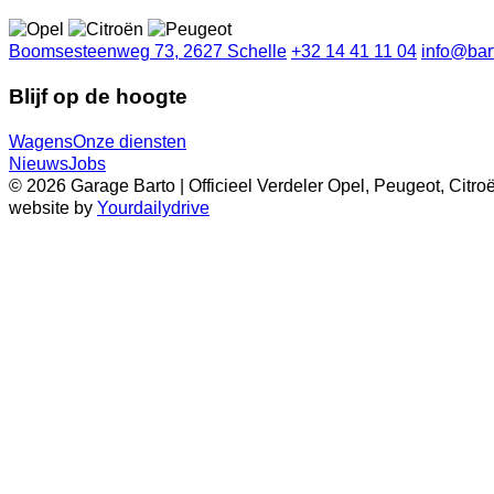
Boomsesteenweg 73, 2627 Schelle
+32 14 41 11 04
info@bar
Blijf op de hoogte
Wagens
Onze diensten
Nieuws
Jobs
© 2026 Garage Barto | Officieel Verdeler Opel, Peugeot, Cit
website by
Yourdailydrive