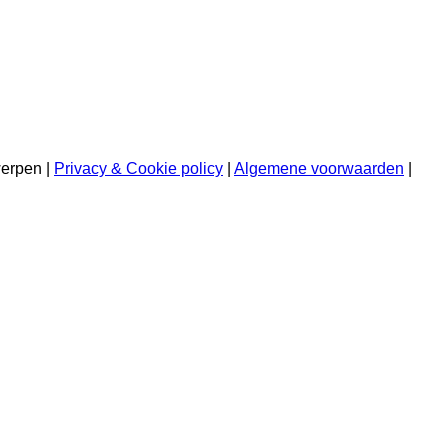
werpen |
Privacy & Cookie policy
|
Algemene voorwaarden
|