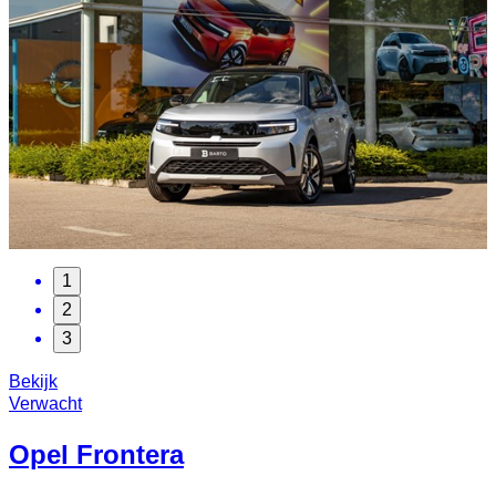
1
2
3
Bekijk
Verwacht
Opel
Frontera