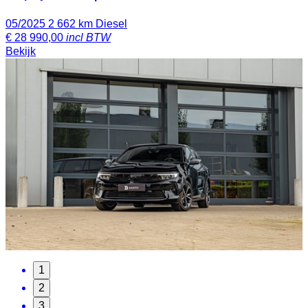
05/2025
2 662 km
Diesel
€
28 990,00
incl BTW
Bekijk
1
2
3