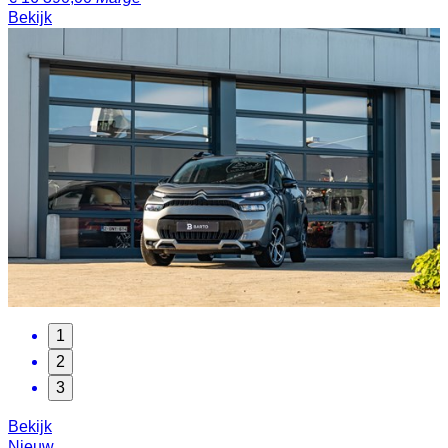
Bekijk
1
2
3
Bekijk
Nieuw