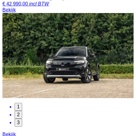
€
42 990,00
incl BTW
Bekijk
1
2
3
Bekijk