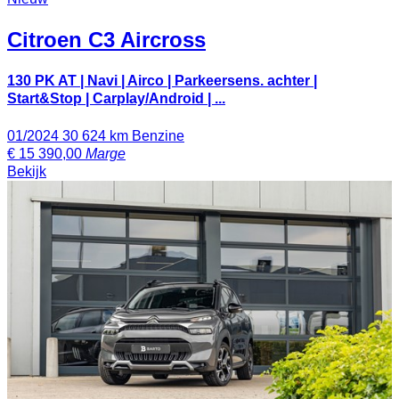
Citroen
C3 Aircross
130 PK AT | Navi | Airco | Parkeersens. achter |
Start&Stop | Carplay/Android | ...
01/2024
30 624 km
Benzine
€
15 390,00
Marge
Bekijk