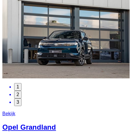
1
2
3
Bekijk
Opel
Grandland