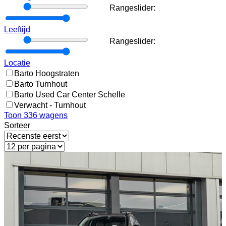
Rangeslider:
Rangeslider:
Leeftijd
Rangeslider:
Rangeslider:
Locatie
Barto Hoogstraten
Barto Turnhout
Barto Used Car Center Schelle
Verwacht - Turnhout
Toon
336
wagens
Sorteer