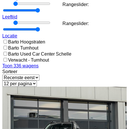
Rangeslider:
Rangeslider:
Leeftijd
Rangeslider:
Rangeslider:
Locatie
Barto Hoogstraten
Barto Turnhout
Barto Used Car Center Schelle
Verwacht - Turnhout
Toon
336
wagens
Sorteer