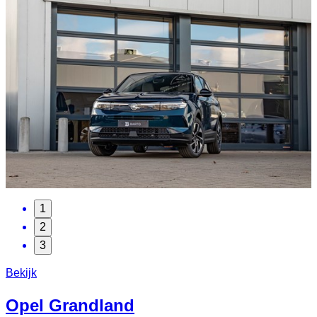
1
2
3
Bekijk
Opel
Grandland