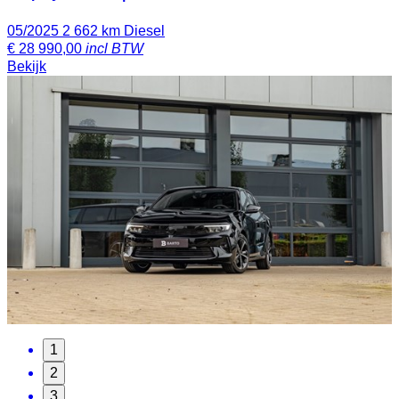
05/2025
2 662 km
Diesel
€
28 990,00
incl BTW
Bekijk
1
2
3