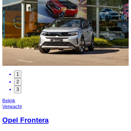
1
2
3
Bekijk
Verwacht
Opel
Frontera