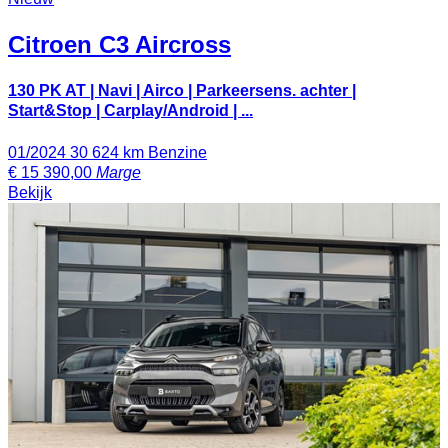
Citroen
C3 Aircross
130 PK AT | Navi | Airco | Parkeersens. achter |
Start&Stop | Carplay/Android | ...
01/2024
30 624 km
Benzine
€
15 390,00
Marge
Bekijk