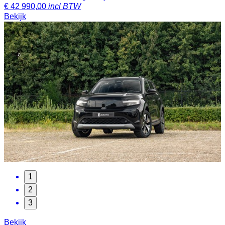
€
42 990,00
incl BTW
Bekijk
1
2
3
Bekijk