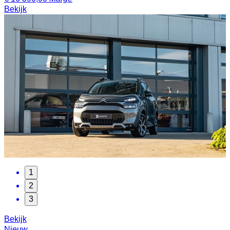
Bekijk
1
2
3
Bekijk
Nieuw